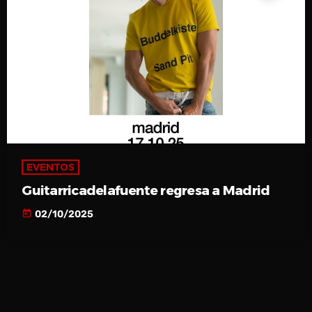
EVENTOS
Guitarricadelafuente regresa a Madrid
today
02/10/2025