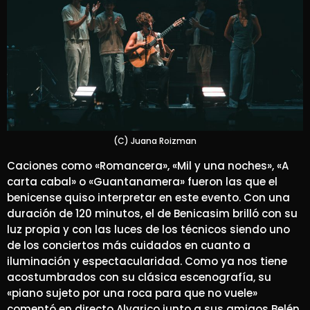
(C) Juana Roizman
Caciones como «Romancera», «Mil y una noches», «A
carta cabal» o «Guantanamera» fueron las que el
benicense quiso interpretar en este evento. Con una
duración de 120 minutos, el de Benicasim brilló con su
luz propia y con las luces de los técnicos siendo uno
de los conciertos más cuidados en cuanto a
iluminación y espectacularidad. Como ya nos tiene
acostumbrados con su clásica escenografía, su
«piano sujeto por una roca para que no vuele»
comentó en directo Alvarico junto a sus amigos Belén