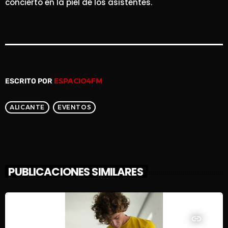
concierto en la piel de los asistentes.
ESPACIO4FM
ESCRITO POR
ALICANTE
EVENTOS
PUBLICACIONES SIMILARES
insert_link