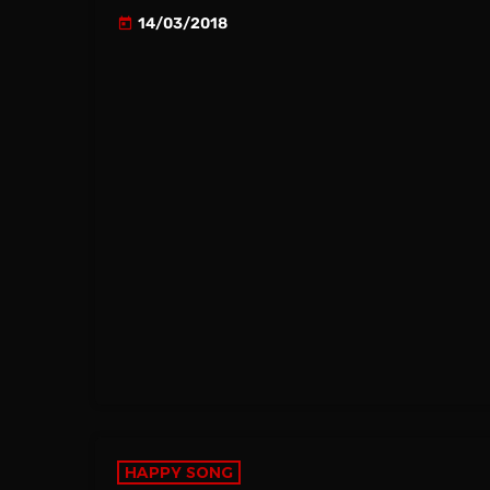
14/03/2018
today
HAPPY SONG