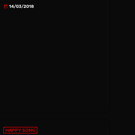
14/03/2018
today
HAPPY SONG