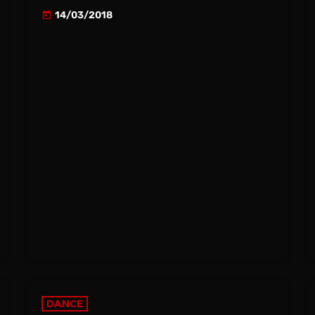
14/03/2018
today
DANCE