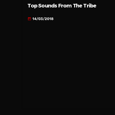
Top Sounds From The Tribe
14/03/2018
today