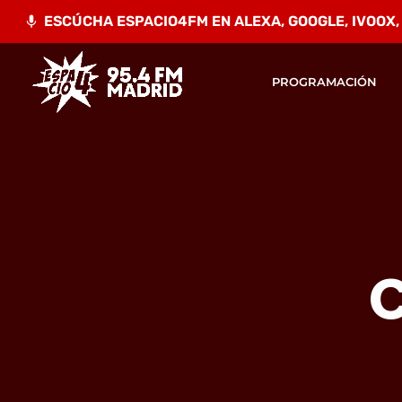
ESCÚCHA ESPACIO4FM EN ALEXA, GOOGLE, IVOOX, A
mic
PROGRAMACIÓN