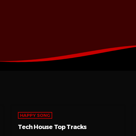
HAPPY SONG
Tech House Top Tracks