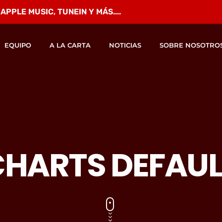
PPLE MUSIC, TUNEIN Y MÁS....
EQUIPO
A LA CARTA
NOTICIAS
SOBRE NOSOTRO
CHARTS DEFAUL