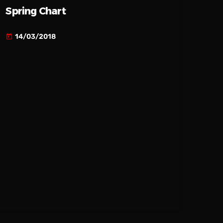
Spring Chart
14/03/2018
today