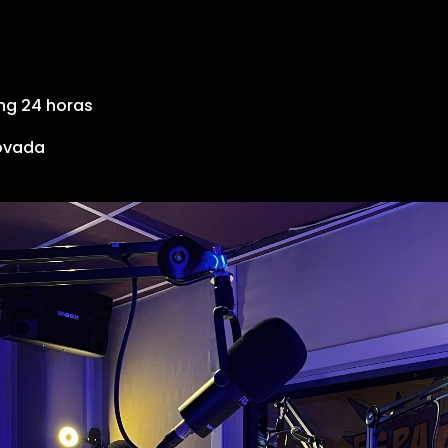
ng 24 horas
ovada