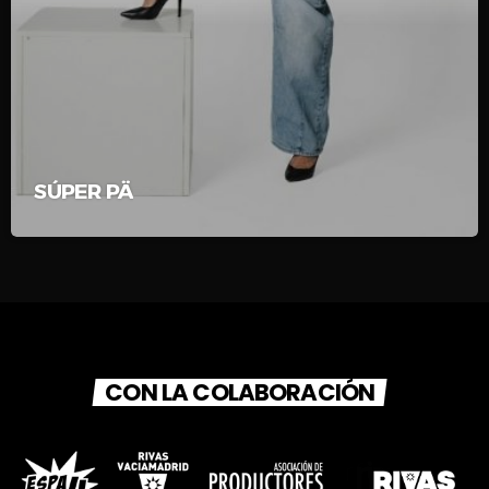
SÚPER PÄ
CON LA COLABORACIÓN