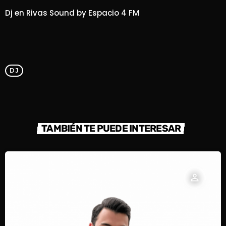
Dj en Rivas Sound by Espacio 4 FM
DJ
TAMBIÉN TE PUEDE INTERESAR
person_outline