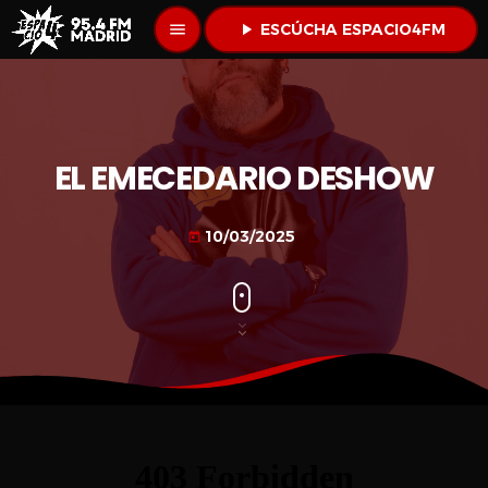
menu
play_arrow
ESCÚCHA ESPACIO4FM
EL EMECEDARIO DESHOW
10/03/2025
today