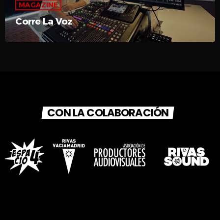
MAGAZINE
Corre La Voz
CON LA COLABORACIÓN