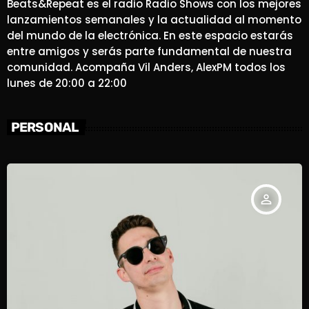
Beats&Repeat es el radio Radio Shows con los mejores
lanzamientos semanales y la actualidad al momento
del mundo de la electrónica. En este espacio estarás
entre amigos y serás parte fundamental de nuestra
comunidad. Acompaña Vil Anders, AlexPM todos los
lunes de 20:00 a 22:00
PERSONAL
person_outline