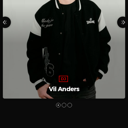
DJ
Vil Anders