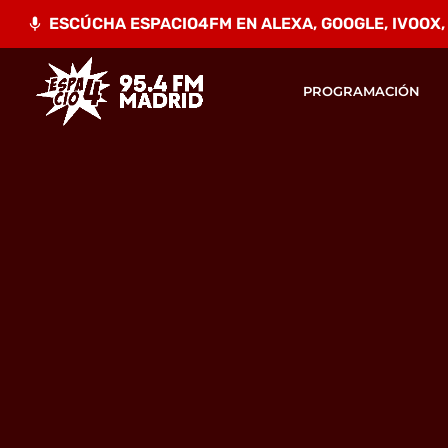
ESCÚCHA ESPACIO4FM EN ALEXA, GOOGLE, IVOOX, A
mic
PROGRAMACIÓN