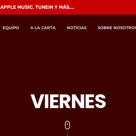
PPLE MUSIC, TUNEIN Y MÁS....
EQUIPO
A LA CARTA
NOTICIAS
SOBRE NOSOTRO
VIERNES