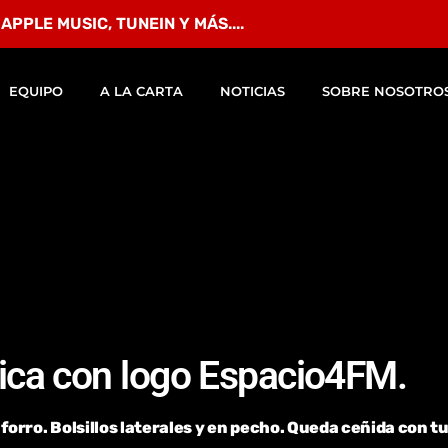
PPLE MUSIC, TUNEIN Y MÁS....
EQUIPO
A LA CARTA
NOTICIAS
SOBRE NOSOTRO
ica con logo Espacio4FM.
forro. Bolsillos laterales y en pecho. Queda ceñida con tu