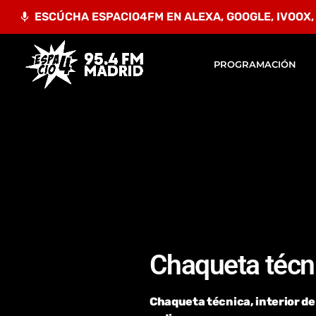
ESCÚCHA ESPACIO4FM EN ALEXA, GOOGLE, IVOOX, A
mic
PROGRAMACIÓN
Chaqueta técn
Chaqueta técnica, interior de 