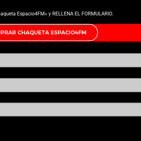
 chaqueta Espacio4FM» y RELLENA EL FORMULARIO.
MPRAR CHAQUETA ESPACIO4FM