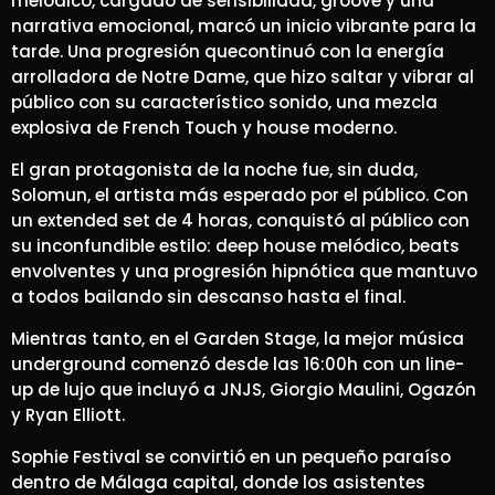
melódico, cargado de sensibilidad, groove y una
narrativa emocional, marcó un inicio vibrante para la
tarde. Una progresión quecontinuó con la energía
arrolladora de Notre Dame, que hizo saltar y vibrar al
público con su característico sonido, una mezcla
explosiva de French Touch y house moderno.
El gran protagonista de la noche fue, sin duda,
Solomun, el artista más esperado por el público. Con
un extended set de 4 horas, conquistó al público con
su inconfundible estilo: deep house melódico, beats
envolventes y una progresión hipnótica que mantuvo
a todos bailando sin descanso hasta el final.
Mientras tanto, en el Garden Stage, la mejor música
underground comenzó desde las 16:00h con un line-
up de lujo que incluyó a JNJS, Giorgio Maulini, Ogazón
y Ryan Elliott.
Sophie Festival se convirtió en un pequeño paraíso
dentro de Málaga capital, donde los asistentes