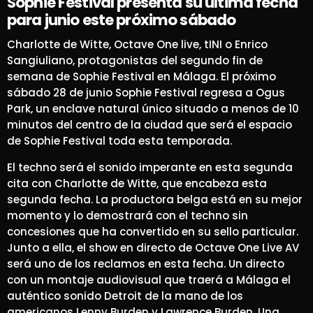
Sophie Festival presenta su última fecha
para junio este próximo sábado
Charlotte de Witte, Octave One live, tINI o Enrico
Sangiuliano, protagonistas del segundo fin de
semana de Sophie Festival en Málaga. El próximo
sábado 28 de junio Sophie Festival regresa a Ogus
Park, un enclave natural único situado a menos de 10
minutos del centro de la ciudad que será el espacio
de Sophie Festival toda esta temporada.
El techno será el sonido imperante en esta segunda
cita con Charlotte de Witte, que encabeza esta
segunda fecha. La productora belga está en su mejor
momento y lo demostrará con el techno sin
concesiones que ha convertido en su sello particular.
Junto a ella, el show en directo de Octave One Live AV
será uno de los reclamos en esta fecha. Un directo
con un montaje audiovisual que traerá a Málaga el
auténtico sonido Detroit de la mano de los
americanos Lenny Burden y Lawrence Burden. Una