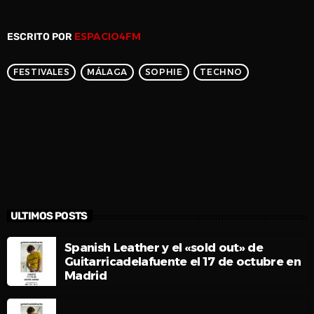
ESPACIO4FM
ESCRITO POR
FESTIVALES
MÁLAGA
SOPHIE
TECHNO
ULTIMOS POSTS
Spanish Leather y el «sold out» de
Guitarricadelafuente el 17 de octubre en
Madrid