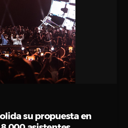
olida su propuesta en
 8.000 asistentes