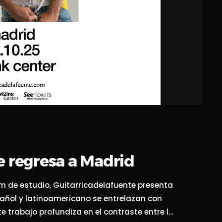
e regresa a Madrid
m de estudio, Guitarricadelafuente presenta
pañol y latinoamericano se entrelazan con
 trabajo profundiza en el contraste entre lo