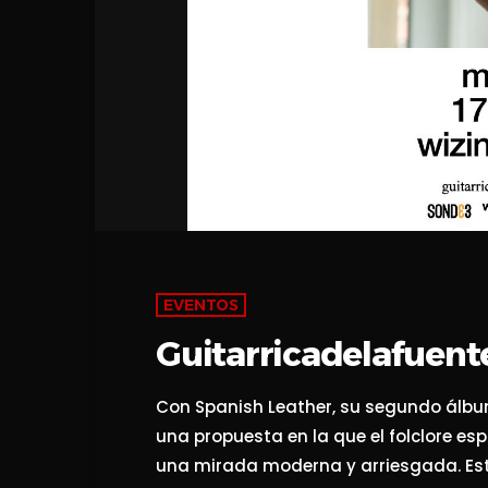
EVENTOS
Guitarricadelafuent
Con Spanish Leather, su segundo álbu
una propuesta en la que el folclore es
una mirada moderna y arriesgada. Este