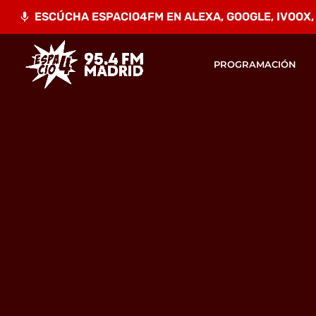
ESCÚCHA ESPACIO4FM EN ALEXA, GOOGLE, IVOOX, A
mic
PROGRAMACIÓN