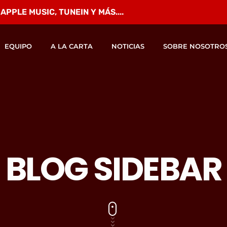
PPLE MUSIC, TUNEIN Y MÁS....
EQUIPO
A LA CARTA
NOTICIAS
SOBRE NOSOTRO
BLOG SIDEBAR