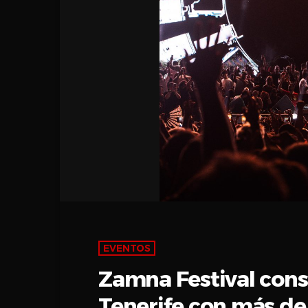
EVENTOS
Zamna Festival cons
Tenerife con más de