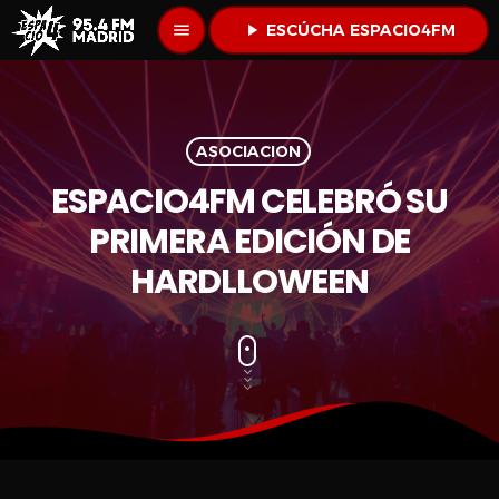
menu
play_arrow
ESCÚCHA ESPACIO4FM
ASOCIACION
ESPACIO4FM CELEBRÓ SU
PRIMERA EDICIÓN DE
HARDLLOWEEN