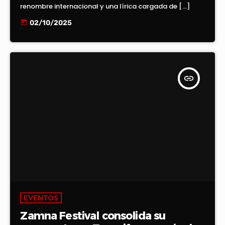
renombre internacional y una lírica cargada de […]
today
02/10/2025
insert_link
EVENTOS
Zamna Festival consolida su