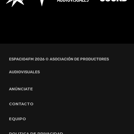
ESPACIO4FM 2026 © ASOCIACIÓN DE PRODUCTORES
AUDIOVISUALES
ANÚNCIATE
CONTACTO
EQUIPO
POLITICA DE PRIVACIDAD