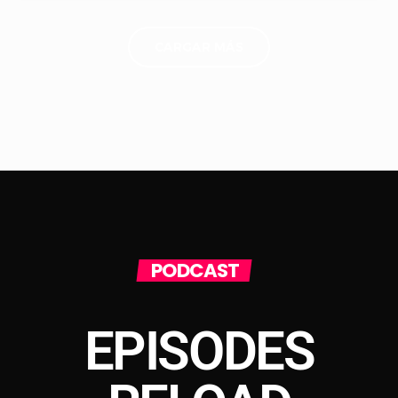
CARGAR MÁS
PODCAST
EPISODES