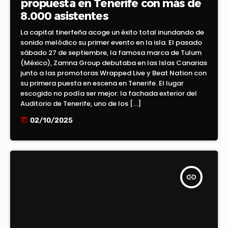
propuesta en Tenerife con más de
8.000 asistentes
La capital tinerfeña acoge un éxito total inundando de
sonido melódico su primer evento en la isla. El pasado
sábado 27 de septiembre, la famosa marca de Tulum
(México), Zamna Group debutaba en las Islas Canarias
junto a las promotoras Wrapped Live y Beat Nation con
su primera puesta en escena en Tenerife. El lugar
escogido no podía ser mejor: la fachada exterior del
Auditorio de Tenerife, uno de los […]
today
02/10/2025
insert_link